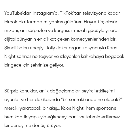
YouTube’dan Instagram’a, TikTok’tan televizyona kadar
birçok platformda milyonları güldüren Hayrettin; absürt
mizahı, ani sürprizleri ve kurgusuz mizah gücüyle yıllardır
dijital dünyanın en dikkat çeken komedyenlerinden biri.
Şimdi ise bu enerjiyi Jolly Joker organizasyonuyla Kaos
Night sahnesine taşıyor ve izleyenleri kahkahaya boğacak
bir gece için şehrinize geliyor.
Sürpriz konuklar, anlık doğaçlamalar, seyirci etkileşimli
oyunlar ve her dakikasında “bir sonraki anda ne olacak?”
merakı yaratacak bir akış… Kaos Night, hem spontane
hem kaotik yapısıyla eğlenceyi canlı ve tahmin edilemez
bir deneyime dönüştürüyor.