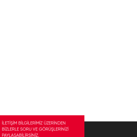
İLETİŞİM BİLGİLERİMİZ ÜZERİNDEN
BİZLERLE SORU VE GÖRÜŞLERİNİZİ
PAYLAŞABİLİRSİNİZ.