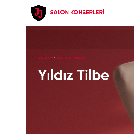
SALON KONSERLERİ
ANA SAYFA
GEÇMİŞ ETKİNLİKLER
Yıldız Tilbe