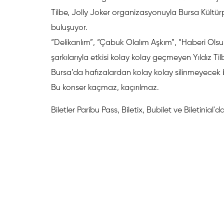
Tilbe, Jolly Joker organizasyonuyla Bursa Kültür
buluşuyor.
“Delikanlım”, “Çabuk Olalım Aşkım”, “Haberi Olsu
şarkılarıyla etkisi kolay kolay geçmeyen Yıldız T
Bursa’da hafızalardan kolay kolay silinmeyecek 
Bu konser kaçmaz, kaçırılmaz.
Biletler Paribu Pass, Biletix, Bubilet ve Biletinial'da