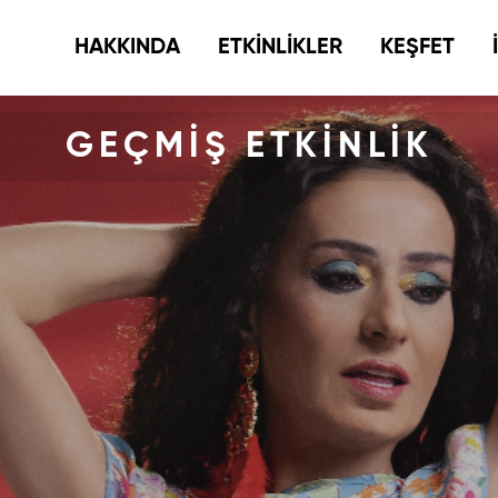
HAKKINDA
ETKİNLİKLER
KEŞFET
GEÇMİŞ ETKİNLİK