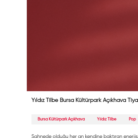
Yıldız Tilbe Bursa Kültürpark Açıkhava Tiy
Bursa Kültürpark Açıkhava
Yıldız Tilbe
Pop
Sahnede olduğu her an kendine baktıran enerjisi 