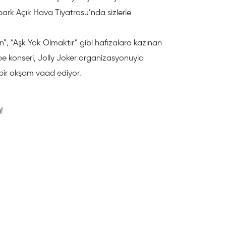
park Açık Hava Tiyatrosu’nda sizlerle
n”, “Aşk Yok Olmaktır” gibi hafızalara kazınan
ilbe konseri, Jolly Joker organizasyonuyla
bir akşam vaad ediyor.
!